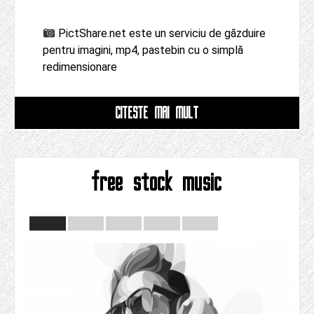
PictShare.net este un serviciu de găzduire
pentru imagini, mp4, pastebin cu o simplă
redimensionare
CITESTE MAI MULT
free stock music