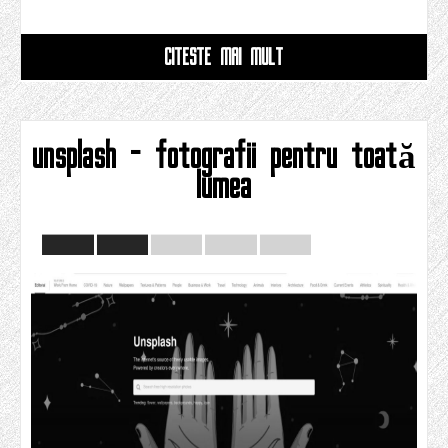
CITESTE MAI MULT
unsplash – fotografii pentru toată
lumea