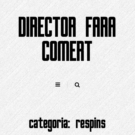
Sari
la
DIRECTOR FARA
conținut
COMERT
categoria:
respins