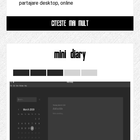
partajare desktop, online
CITESTE MAI MULT
mini diary