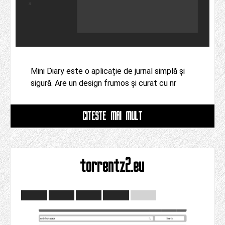
Mini Diary este o aplicație de jurnal simplă și
sigură. Are un design frumos și curat cu nr
CITESTE MAI MULT
torrentz2.eu