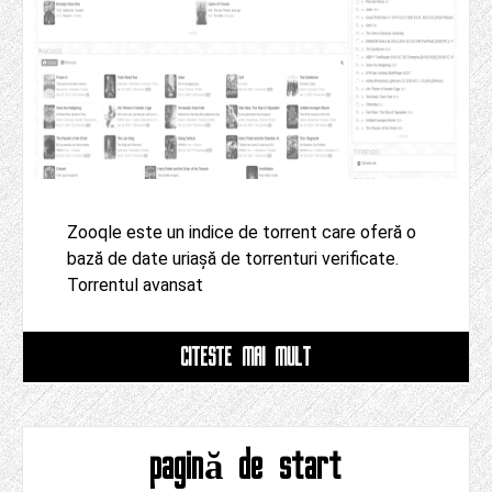
Zooqle este un indice de torrent care oferă o
bază de date uriașă de torrenturi verificate.
Torrentul avansat
CITESTE MAI MULT
pagină de start