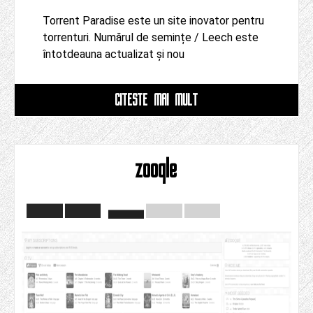
Torrent Paradise este un site inovator pentru
torrenturi. Numărul de semințe / Leech este
întotdeauna actualizat și nou
CITESTE MAI MULT
zooqle