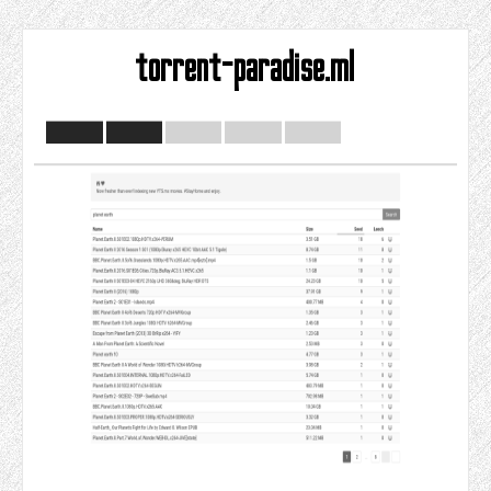
torrent-paradise.ml