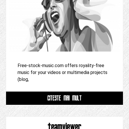
Free-stock-music.com offers royality-free
music for your videos or multimedia projects
(blog,
CITESTE MAI MULT
teamviewer