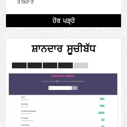
ਹੋ ਰਿਹਾ ਹੈ
ਹੋਰ ਪੜ੍ਹੋ
ਸ਼ਾਨਦਾਰ ਸੂਚੀਬੱਧ