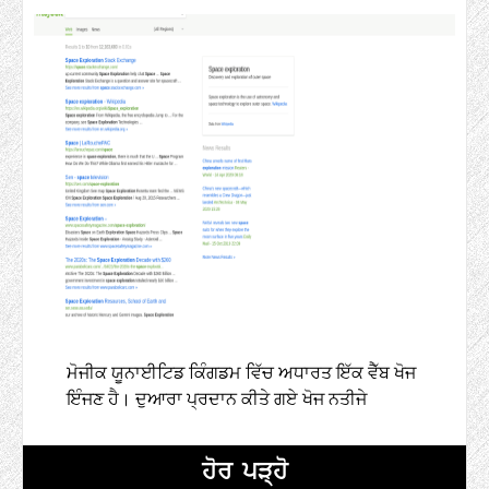
ਮੋਜੀਕ ਯੂਨਾਈਟਿਡ ਕਿੰਗਡਮ ਵਿੱਚ ਅਧਾਰਤ ਇੱਕ ਵੈੱਬ ਖੋਜ
ਇੰਜਣ ਹੈ। ਦੁਆਰਾ ਪ੍ਰਦਾਨ ਕੀਤੇ ਗਏ ਖੋਜ ਨਤੀਜੇ
ਹੋਰ ਪੜ੍ਹੋ