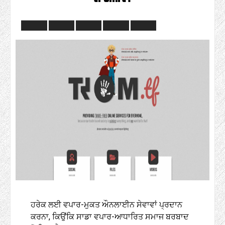
ਹਰੇਕ ਲਈ ਵਪਾਰ-ਮੁਕਤ ਔਨਲਾਈਨ ਸੇਵਾਵਾਂ ਪ੍ਰਦਾਨ
ਕਰਨਾ, ਕਿਉਂਕਿ ਸਾਡਾ ਵਪਾਰ-ਆਧਾਰਿਤ ਸਮਾਜ ਬਰਬਾਦ