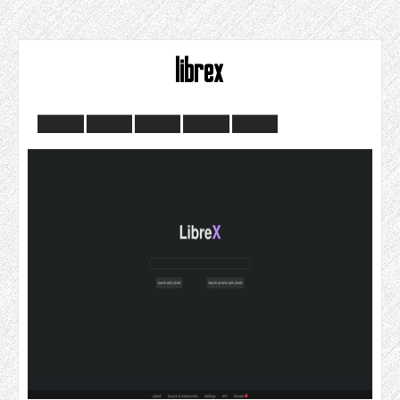
librex