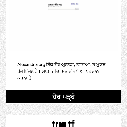
Alexandria.org ਇੱਕ ਗੈਰ-ਮੁਨਾਫ਼ਾ, ਵਿਗਿਆਪਨ ਮੁਕਤ
ਖੋਜ ਇੰਜਣ ਹੈ। ਸਾਡਾ ਟੀਚਾ ਸਭ ਤੋਂ ਵਧੀਆ ਪ੍ਰਦਾਨ
ਕਰਨਾ ਹੈ
ਹੋਰ ਪੜ੍ਹੋ
trom.tf