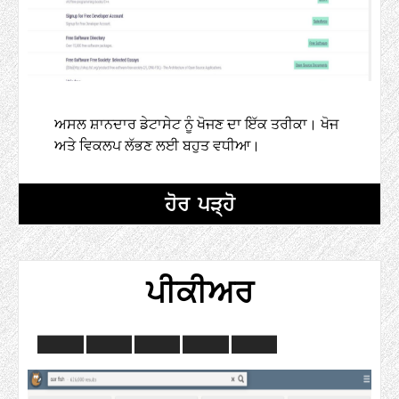
ਅਸਲ ਸ਼ਾਨਦਾਰ ਡੇਟਾਸੇਟ ਨੂੰ ਖੋਜਣ ਦਾ ਇੱਕ ਤਰੀਕਾ। ਖੋਜ
ਅਤੇ ਵਿਕਲਪ ਲੱਭਣ ਲਈ ਬਹੁਤ ਵਧੀਆ।
ਹੋਰ ਪੜ੍ਹੋ
ਪੀਕੀਅਰ