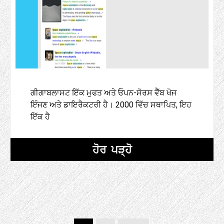
ਗੀਗਾਬਲਾਸਟ ਇੱਕ ਮੁਫਤ ਅਤੇ ਓਪਨ-ਸੋਰਸ ਵੈੱਬ ਖੋਜ
ਇੰਜਣ ਅਤੇ ਡਾਇਰੈਕਟਰੀ ਹੈ। 2000 ਵਿੱਚ ਸਥਾਪਿਤ, ਇਹ
ਇੱਕ ਹੈ
ਹੋਰ ਪੜ੍ਹੋ
ਪੋਸਟਾਂ