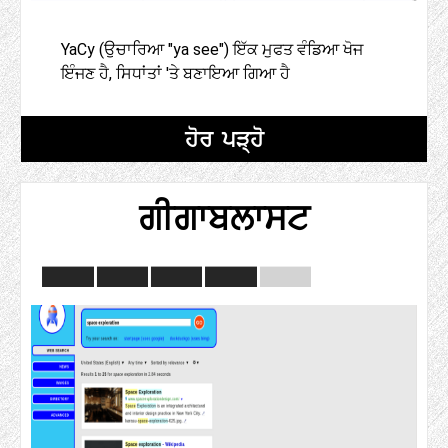
YaCy (ਉਚਾਰਿਆ "ya see") ਇੱਕ ਮੁਫਤ ਵੰਡਿਆ ਖੋਜ
ਇੰਜਣ ਹੈ, ਸਿਧਾਂਤਾਂ 'ਤੇ ਬਣਾਇਆ ਗਿਆ ਹੈ
ਹੋਰ ਪੜ੍ਹੋ
ਗੀਗਾਬਲਾਸਟ