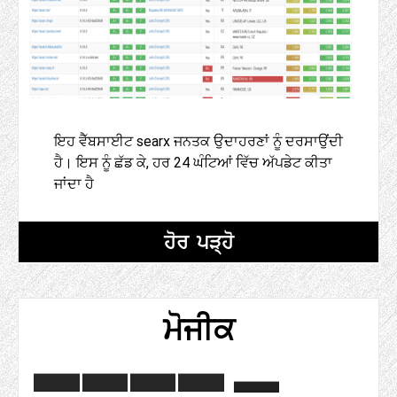
ਇਹ ਵੈੱਬਸਾਈਟ searx ਜਨਤਕ ਉਦਾਹਰਣਾਂ ਨੂੰ ਦਰਸਾਉਂਦੀ
ਹੈ। ਇਸ ਨੂੰ ਛੱਡ ਕੇ, ਹਰ 24 ਘੰਟਿਆਂ ਵਿੱਚ ਅੱਪਡੇਟ ਕੀਤਾ
ਜਾਂਦਾ ਹੈ
ਹੋਰ ਪੜ੍ਹੋ
ਮੋਜੀਕ