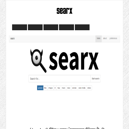
searx