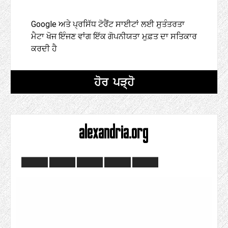
Google ਅਤੇ ਪ੍ਰਸਿੱਧ ਟੋਰੈਂਟ ਸਾਈਟਾਂ ਲਈ ਸੁਤੰਤਰਤਾ
ਮੈਟਾ ਖੋਜ ਇੰਜਣ ਵਾਂਗ ਇੱਕ ਗੋਪਨੀਯਤਾ ਮੁਫ਼ਤ ਦਾ ਸਤਿਕਾਰ
ਕਰਦੀ ਹੈ
ਹੋਰ ਪੜ੍ਹੋ
alexandria.org