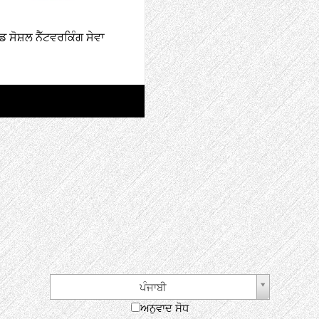
ਸੋਸ਼ਲ ਨੈੱਟਵਰਕਿੰਗ ਸੇਵਾ
ਪੰਜਾਬੀ
ਅਨੁਵਾਦ ਸੋਧ