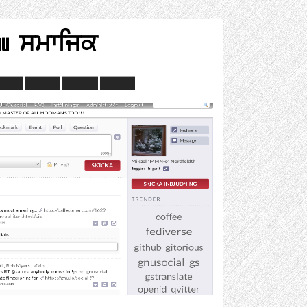
nu ਸਮਾਜਿਕ