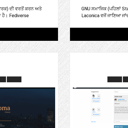
ਟਵਰਕ) ਦੀ ਵਰਤੋਂ ਕਰਨ ਅਤੇ
GNU ਸਮਾਜਿਕ (ਪਹਿਲਾਂ Sta
 ਹੈ। Fediverse
Laconica ਵਜੋਂ ਜਾਣਿਆ ਜਾਂਦ