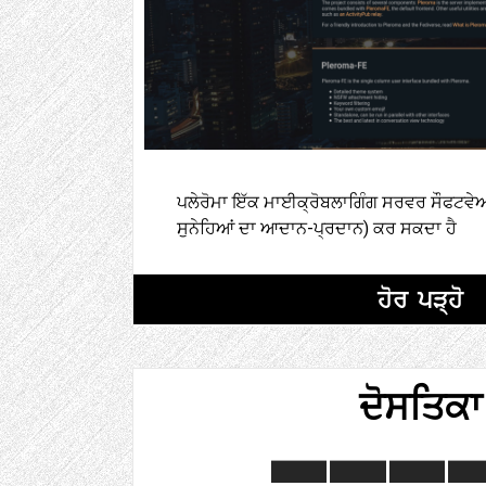
ਪਲੇਰੋਮਾ ਇੱਕ ਮਾਈਕ੍ਰੋਬਲਾਗਿੰਗ ਸਰਵਰ ਸੌਫਟਵੇਅਰ 
ਸੁਨੇਹਿਆਂ ਦਾ ਆਦਾਨ-ਪ੍ਰਦਾਨ) ਕਰ ਸਕਦਾ ਹੈ
ਹੋਰ ਪੜ੍ਹੋ
ਦੋਸਤਿਕਾ