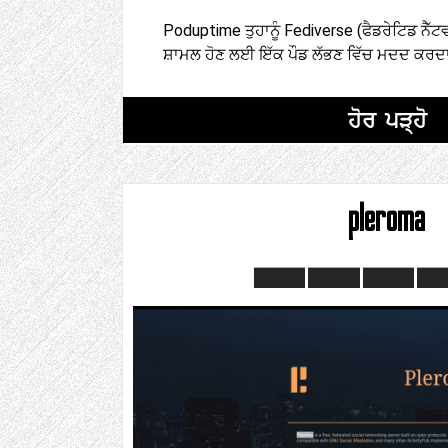
Poduptime ਤੁਹਾਨੂੰ Fediverse (ਫੈਡਰੇਟਿਡ ਨੈੱ
ਸ਼ਾਮਲ ਹੋਣ ਲਈ ਇੱਕ ਪੌਡ ਲੱਭਣ ਵਿੱਚ ਮਦਦ ਕਰਦਾ
ਹੋਰ ਪੜ੍ਹੋ
pleroma