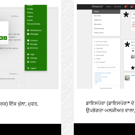
ਡਾਇਸਪੋਰਾ (ਡਾਇਸਪੋਰਾ* ਦੇ ਰੂ
ਰਕ) ਇੱਕ ਖੁੱਲਾ, ਮੁਫਤ,
ਉਪਭੋਗਤਾ-ਮਲਕੀਅਤ ਵਾਲਾ, 