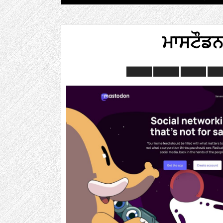
ਮਾਸਟੌਡ