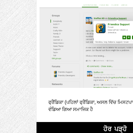
ਫ੍ਰੈਂਡਿਕਾ (ਪਹਿਲਾਂ ਫ੍ਰੈਂਡਿਕਾ, ਅਸਲ ਵਿੱਚ ਮਿਸਟਪਾ
ਵੰਡਿਆ ਗਿਆ ਸਮਾਜਿਕ ਹੈ
ਹੋਰ ਪੜ੍ਹੋ