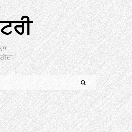
ਕਟਰੀ
ੀਦਾ
ਾਹੀਦਾ