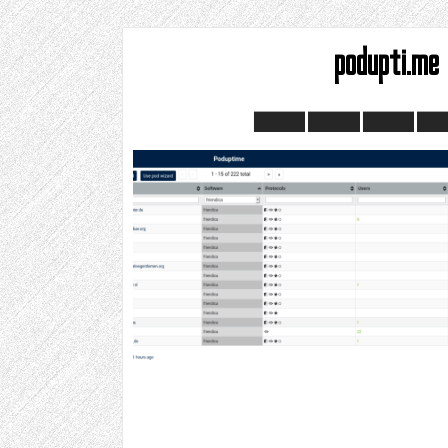
podupti.me