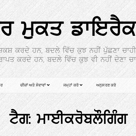
ਰ ਮੁਕਤ ਡਾਇਰੈ
ਸ਼ਕਸ਼ ਕਰਦੇ ਹਨ, ਬਦਲੇ ਵਿੱਚ ਕੁਝ ਨਹੀਂ ਪੁੱਛਣਾ ਚਾਹ
੍ਰਾਪਤ ਕਰਦੇ ਹਨ, ਬਦਲੇ ਵਿੱਚ ਕੁਝ ਵੀ ਨਹੀਂ ਦੇਣਾ ਚ
ਰ
ਚੀਜ਼ਾਂ ਅਤੇ ਸੇਵਾਵਾਂ
ਜਮ੍ਹਾਂ ਕਰੋ
ਅਨੁਸਰਣ ਕਰੋ
ਟੈਗ:
ਮਾਈਕਰੋਬਲੌਗਿੰਗ