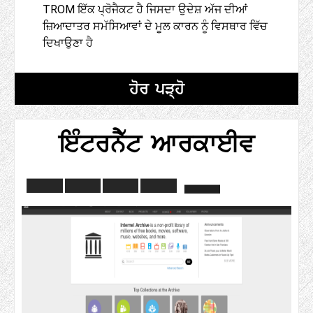
TROM ਇੱਕ ਪ੍ਰੋਜੈਕਟ ਹੈ ਜਿਸਦਾ ਉਦੇਸ਼ ਅੱਜ ਦੀਆਂ
ਜ਼ਿਆਦਾਤਰ ਸਮੱਸਿਆਵਾਂ ਦੇ ਮੂਲ ਕਾਰਨ ਨੂੰ ਵਿਸਥਾਰ ਵਿੱਚ
ਦਿਖਾਉਣਾ ਹੈ
ਹੋਰ ਪੜ੍ਹੋ
ਇੰਟਰਨੈੱਟ ਆਰਕਾਈਵ