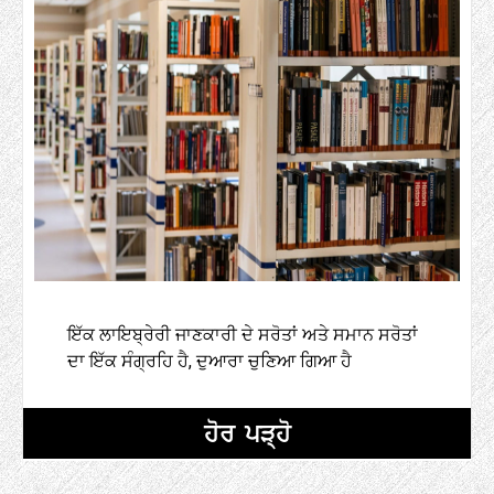
ਇੱਕ ਲਾਇਬ੍ਰੇਰੀ ਜਾਣਕਾਰੀ ਦੇ ਸਰੋਤਾਂ ਅਤੇ ਸਮਾਨ ਸਰੋਤਾਂ
ਦਾ ਇੱਕ ਸੰਗ੍ਰਹਿ ਹੈ, ਦੁਆਰਾ ਚੁਣਿਆ ਗਿਆ ਹੈ
ਹੋਰ ਪੜ੍ਹੋ