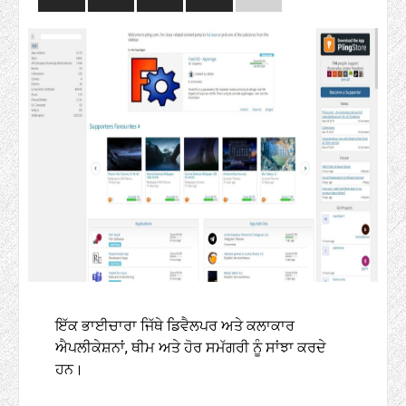
ਇੱਕ ਭਾਈਚਾਰਾ ਜਿੱਥੇ ਡਿਵੈਲਪਰ ਅਤੇ ਕਲਾਕਾਰ
ਐਪਲੀਕੇਸ਼ਨਾਂ, ਥੀਮ ਅਤੇ ਹੋਰ ਸਮੱਗਰੀ ਨੂੰ ਸਾਂਝਾ ਕਰਦੇ
ਹਨ।