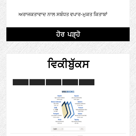
ਅਰਾਜਕਤਾਵਾਦ ਨਾਲ ਸਬੰਧਤ ਵਪਾਰ-ਮੁਕਤ ਕਿਤਾਬਾਂ
ਹੋਰ ਪੜ੍ਹੋ
ਵਿਕੀਬੁੱਕਸ