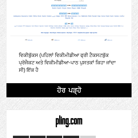
ਵਿਕੀਬੁੱਕਸ (ਪਹਿਲਾਂ ਵਿਕੀਮੀਡੀਆ ਫ੍ਰੀ ਟੈਕਸਟਬੁੱਕ
ਪ੍ਰੋਜੈਕਟ ਅਤੇ ਵਿਕੀਮੀਡੀਆ-ਪਾਠ ਪੁਸਤਕਾਂ ਕਿਹਾ ਜਾਂਦਾ
ਸੀ) ਇੱਕ ਹੈ
ਹੋਰ ਪੜ੍ਹੋ
pling.com