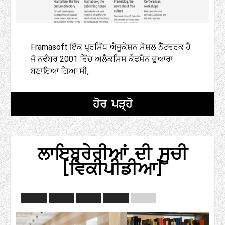
Framasoft ਇੱਕ ਪ੍ਰਸਿੱਧ ਐਜੂਕੇਸ਼ਨ ਸੋਸ਼ਲ ਨੈੱਟਵਰਕ ਹੈ
ਜੋ ਨਵੰਬਰ 2001 ਵਿੱਚ ਅਲੈਕਸਿਸ ਕੌਫਮੈਨ ਦੁਆਰਾ
ਬਣਾਇਆ ਗਿਆ ਸੀ,
ਹੋਰ ਪੜ੍ਹੋ
ਲਾਇਬ੍ਰੇਰੀਆਂ ਦੀ ਸੂਚੀ
(ਵਿਕੀਪੀਡੀਆ)