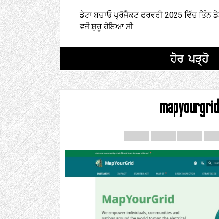
ਡੇਟਾ ਬਚਾਓ ਪ੍ਰੋਜੈਕਟ ਫਰਵਰੀ 2025 ਵਿੱਚ ਤਿੰਨ ਡ
ਵਜੋਂ ਸ਼ੁਰੂ ਹੋਇਆ ਸੀ
ਹੋਰ ਪੜ੍ਹੋ
mapyourgrid