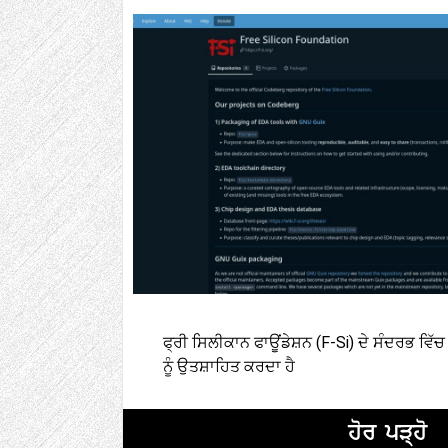
ਫ੍ਰੀ ਸਿਲੀਕਾਨ ਫਾਊਂਡੇਸ਼ਨ (F-Si) ਦੇ ਸੰਦਰਭ ਵਿ
ਨੂੰ ਉਤਸ਼ਾਹਿਤ ਕਰਦਾ ਹੈ
ਹੋਰ ਪੜ੍ਹੋ