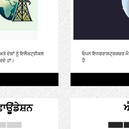
 ਦੇਸ਼ਾਂ ਨੂੰ ਇਲੈਕਟ੍ਰੀਕਲ
ਓਪਨ ਇਨਫਰਾਸਟ੍ਰਕਚਰ ਮੈਪ ਵਿ
ਦੇ ਹਾਂ।
ਹੈ
ਾਊਂਡੇਸ਼ਨ