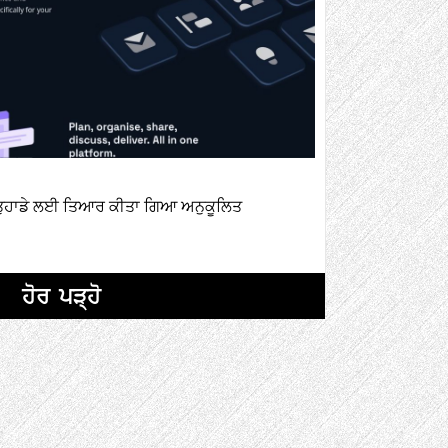
ਤੇ ਤੁਹਾਡੇ ਲਈ ਤਿਆਰ ਕੀਤਾ ਗਿਆ ਅਨੁਕੂਲਿਤ
ਹੋਰ ਪੜ੍ਹੋ