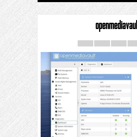
openmediavau