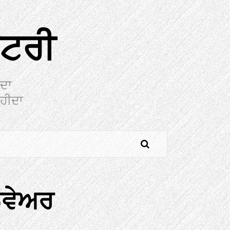
ਕਟਰੀ
ੀਦਾ
ਾਹੀਦਾ
ਡਵੇਅਰ