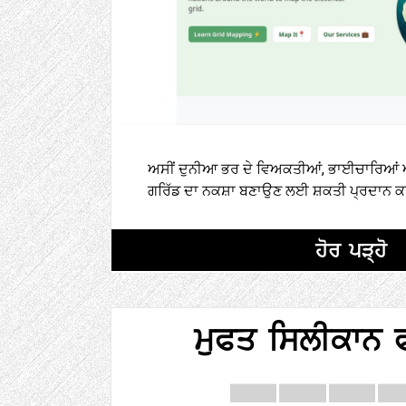
ਅਸੀਂ ਦੁਨੀਆ ਭਰ ਦੇ ਵਿਅਕਤੀਆਂ, ਭਾਈਚਾਰਿਆਂ ਅਤੇ
ਗਰਿੱਡ ਦਾ ਨਕਸ਼ਾ ਬਣਾਉਣ ਲਈ ਸ਼ਕਤੀ ਪ੍ਰਦਾਨ ਕਰ
ਹੋਰ ਪੜ੍ਹੋ
ਮੁਫਤ ਸਿਲੀਕਾਨ ਫ