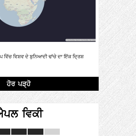
ੱਚ ਵਿਸ਼ਵ ਦੇ ਬੁਨਿਆਦੀ ਢਾਂਚੇ ਦਾ ਇੱਕ ਦ੍ਰਿਸ਼
ਹੋਰ ਪੜ੍ਹੋ
ਐਪਲ ਵਿਕੀ