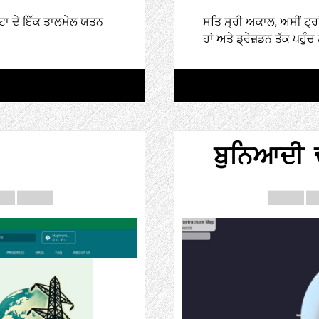
ੇਟਾ ਦੇ ਇੱਕ ਤਾਲਮੇਲ ਯਤਨ
ਸਤਿ ਸ੍ਰੀ ਅਕਾਲ, ਅਸੀਂ ਟ੍ਰਾਂਜ
ਹਾਂ ਅਤੇ ਡ੍ਰੇਜ਼ਡਨ ਤੱਕ ਪਹੁੰਚ
ਬੁਨਿਆਦੀ ਢਾ