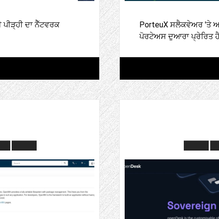
ਪੀੜ੍ਹੀ ਦਾ ਨੈੱਟਵਰਕ
PorteuX ਸਲੈਕਵੇਅਰ 'ਤੇ ਅ
ਪੋਰਟੇਅਸ ਦੁਆਰਾ ਪ੍ਰੇਰਿਤ