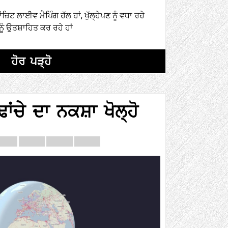
਼ਿਟ ਲਾਈਵ ਮੈਪਿੰਗ ਹੱਲ ਹਾਂ, ਖੁੱਲ੍ਹੇਪਣ ਨੂੰ ਵਧਾ ਰਹੇ
 ਨੂੰ ਉਤਸ਼ਾਹਿਤ ਕਰ ਰਹੇ ਹਾਂ
ਹੋਰ ਪੜ੍ਹੋ
ਂਚੇ ਦਾ ਨਕਸ਼ਾ ਖੋਲ੍ਹੋ