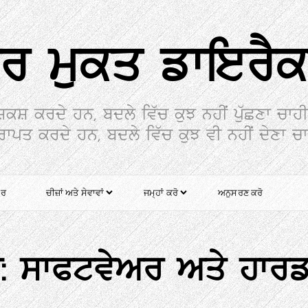
ਰ ਮੁਕਤ ਡਾਇਰੈ
ਸ਼ਕਸ਼ ਕਰਦੇ ਹਨ, ਬਦਲੇ ਵਿੱਚ ਕੁਝ ਨਹੀਂ ਪੁੱਛਣਾ ਚਾਹ
੍ਰਾਪਤ ਕਰਦੇ ਹਨ, ਬਦਲੇ ਵਿੱਚ ਕੁਝ ਵੀ ਨਹੀਂ ਦੇਣਾ ਚ
ਰ
ਚੀਜ਼ਾਂ ਅਤੇ ਸੇਵਾਵਾਂ
ਜਮ੍ਹਾਂ ਕਰੋ
ਅਨੁਸਰਣ ਕਰੋ
ੀ:
ਸਾਫਟਵੇਅਰ ਅਤੇ ਹਾਰ