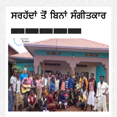
ਸਰਹੱਦਾਂ ਤੋਂ ਬਿਨਾਂ ਸੰਗੀਤਕਾਰ