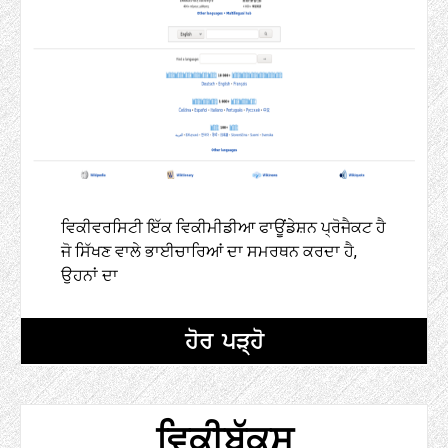
ਵਿਕੀਵਰਸਿਟੀ ਇੱਕ ਵਿਕੀਮੀਡੀਆ ਫਾਊਂਡੇਸ਼ਨ ਪ੍ਰੋਜੈਕਟ ਹੈ
ਜੋ ਸਿੱਖਣ ਵਾਲੇ ਭਾਈਚਾਰਿਆਂ ਦਾ ਸਮਰਥਨ ਕਰਦਾ ਹੈ,
ਉਹਨਾਂ ਦਾ
ਹੋਰ ਪੜ੍ਹੋ
ਵਿਕੀਬੁੱਕਸ