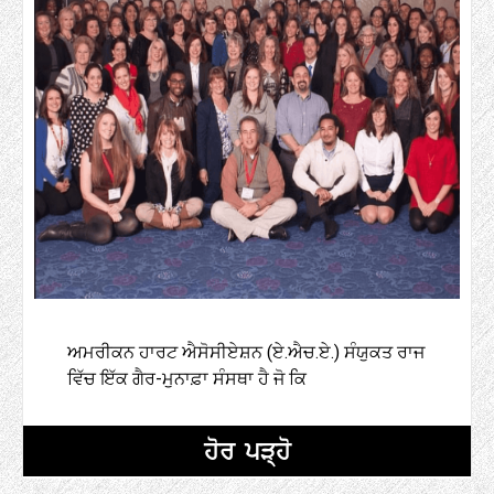
ਅਮਰੀਕਨ ਹਾਰਟ ਐਸੋਸੀਏਸ਼ਨ (ਏ.ਐਚ.ਏ.) ਸੰਯੁਕਤ ਰਾਜ
ਵਿੱਚ ਇੱਕ ਗੈਰ-ਮੁਨਾਫ਼ਾ ਸੰਸਥਾ ਹੈ ਜੋ ਕਿ
ਹੋਰ ਪੜ੍ਹੋ