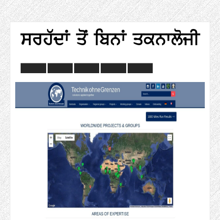
ਸਰਹੱਦਾਂ ਤੋਂ ਬਿਨਾਂ ਤਕਨਾਲੋਜੀ