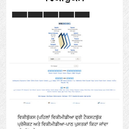
ਵਿਕੀਬੁੱਕਸ (ਪਹਿਲਾਂ ਵਿਕੀਮੀਡੀਆ ਫ੍ਰੀ ਟੈਕਸਟਬੁੱਕ
ਪ੍ਰੋਜੈਕਟ ਅਤੇ ਵਿਕੀਮੀਡੀਆ-ਪਾਠ ਪੁਸਤਕਾਂ ਕਿਹਾ ਜਾਂਦਾ