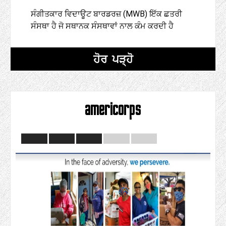
ਸੰਗੀਤਕਾਰ ਵਿਦਾਊਟ ਬਾਰਡਰਜ਼ (MWB) ਇੱਕ ਛਤਰੀ
ਸੰਸਥਾ ਹੈ ਜੋ ਸਥਾਨਕ ਸੰਸਥਾਵਾਂ ਨਾਲ ਕੰਮ ਕਰਦੀ ਹੈ
ਹੋਰ ਪੜ੍ਹੋ
americorps