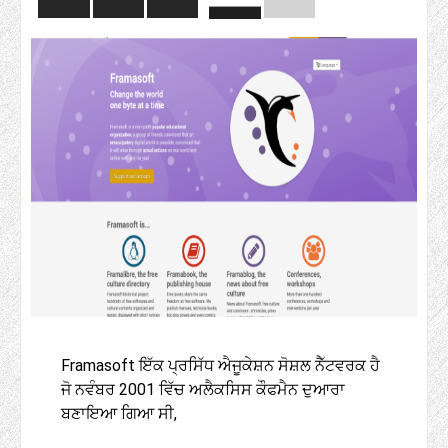
Framasoft ਇੱਕ ਪ੍ਰਸਿੱਧ ਐਜੂਕੇਸ਼ਨ ਸੋਸ਼ਲ ਨੈੱਟਵਰਕ ਹੈ
ਜੋ ਨਵੰਬਰ 2001 ਵਿੱਚ ਅਲੈਕਸਿਸ ਕੌਫਮੈਨ ਦੁਆਰਾ
ਬਣਾਇਆ ਗਿਆ ਸੀ,