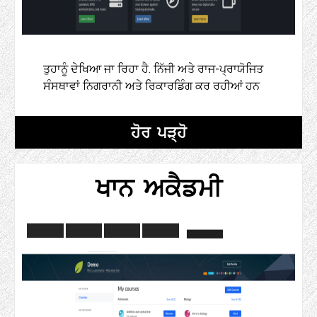
ਤੁਹਾਨੂੰ ਦੇਖਿਆ ਜਾ ਰਿਹਾ ਹੈ. ਨਿੱਜੀ ਅਤੇ ਰਾਜ-ਪ੍ਰਾਯੋਜਿਤ
ਸੰਸਥਾਵਾਂ ਨਿਗਰਾਨੀ ਅਤੇ ਰਿਕਾਰਡਿੰਗ ਕਰ ਰਹੀਆਂ ਹਨ
ਹੋਰ ਪੜ੍ਹੋ
ਖਾਨ ਅਕੈਡਮੀ