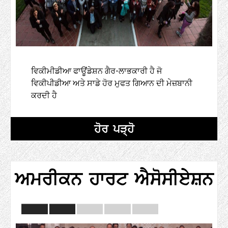
ਵਿਕੀਮੀਡੀਆ ਫਾਊਂਡੇਸ਼ਨ ਗੈਰ-ਲਾਭਕਾਰੀ ਹੈ ਜੋ
ਵਿਕੀਪੀਡੀਆ ਅਤੇ ਸਾਡੇ ਹੋਰ ਮੁਫਤ ਗਿਆਨ ਦੀ ਮੇਜ਼ਬਾਨੀ
ਕਰਦੀ ਹੈ
ਹੋਰ ਪੜ੍ਹੋ
ਅਮਰੀਕਨ ਹਾਰਟ ਐਸੋਸੀਏਸ਼ਨ