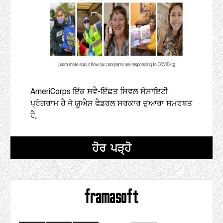
AmeriCorps ਇੱਕ ਸਵੈ-ਇੱਛਤ ਸਿਵਲ ਸੋਸਾਇਟੀ
ਪ੍ਰੋਗਰਾਮ ਹੈ ਜੋ ਯੂਐਸ ਫੈਡਰਲ ਸਰਕਾਰ ਦੁਆਰਾ ਸਮਰਥਤ
ਹੈ,
ਹੋਰ ਪੜ੍ਹੋ
framasoft