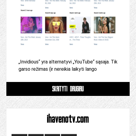
„Invidious“ yra alternatyvi „YouTube“ sąsaja. Tik
garso režimas (ir nereikia laikyti lango
SKAITYTI DAUGIAU
ihavenotv.com