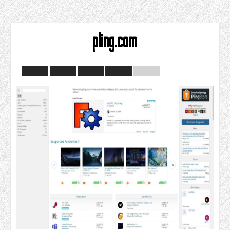
pling.com