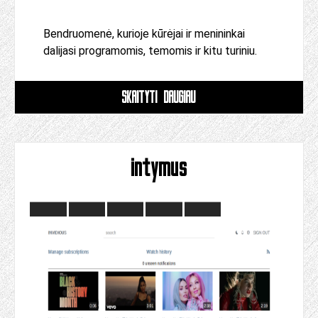
Bendruomenė, kurioje kūrėjai ir menininkai
dalijasi programomis, temomis ir kitu turiniu.
SKAITYTI DAUGIAU
intymus