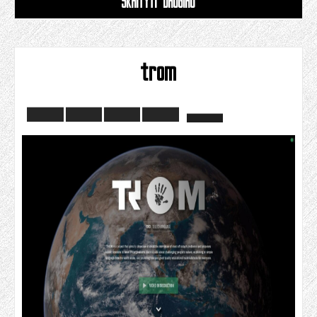
SKAITYTI DAUGIAU
trom