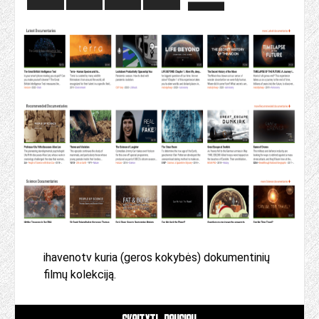
ihavenotv kuria (geros kokybės) dokumentinių
filmų kolekciją.