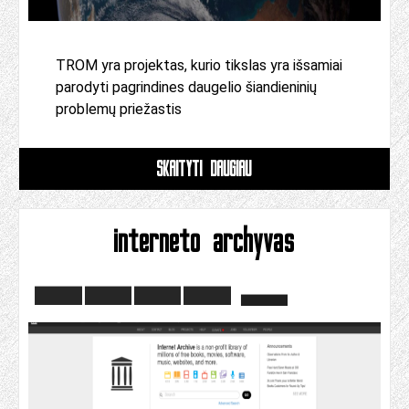
TROM yra projektas, kurio tikslas yra išsamiai
parodyti pagrindines daugelio šiandieninių
problemų priežastis
SKAITYTI DAUGIAU
interneto archyvas