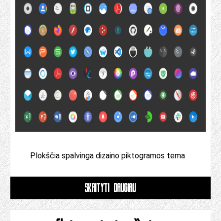
Plokščia spalvinga dizaino piktogramos tema
SKAITYTI DAUGIAU