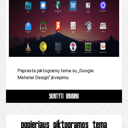
Paprasta piktogramų tema su „Google
Material Design“ įkvėpimu.
SKAITYTI DAUGIAU
popieriaus piktogramos tema