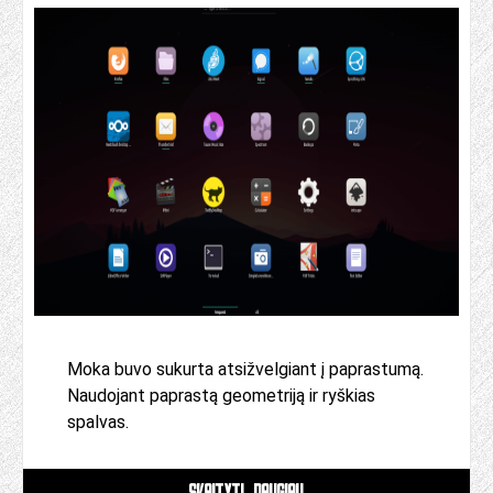
Moka buvo sukurta atsižvelgiant į paprastumą.
Naudojant paprastą geometriją ir ryškias
spalvas.