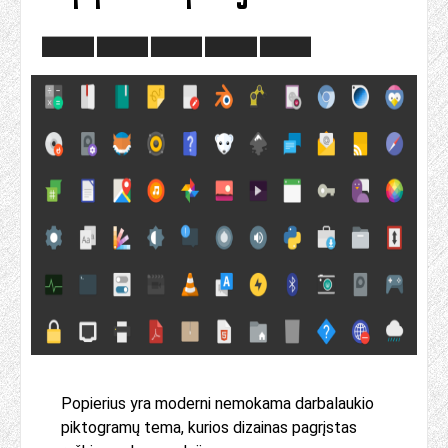
Popierius yra moderni nemokama darbalaukio
piktogramų tema, kurios dizainas pagrįstas