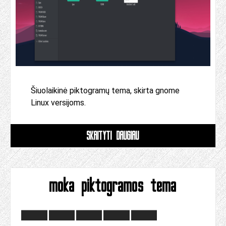
Šiuolaikinė piktogramų tema, skirta gnome
Linux versijoms.
SKAITYTI DAUGIAU
moka piktogramos tema