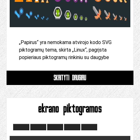
„Papirus“ yra nemokama atvirojo kodo SVG
piktogramų tema, skirta „Linux“, pagrįsta
popieriaus piktogramų rinkiniu su daugybe
SKAITYTI DAUGIAU
ekrano piktogramos