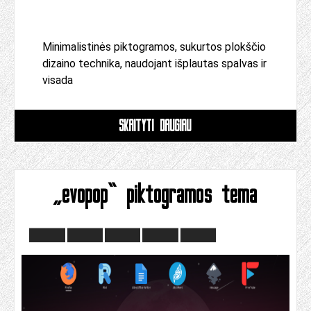
Minimalistinės piktogramos, sukurtos plokščio
dizaino technika, naudojant išplautas spalvas ir
visada
SKAITYTI DAUGIAU
„evopop“ piktogramos tema