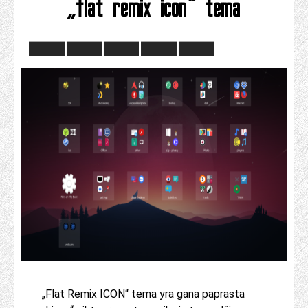
„flat remix icon“ tema
„Flat Remix ICON“ tema yra gana paprasta