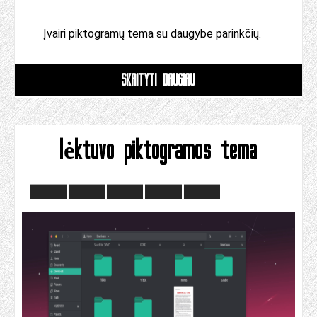
Įvairi piktogramų tema su daugybe parinkčių.
SKAITYTI DAUGIAU
lėktuvo piktogramos tema