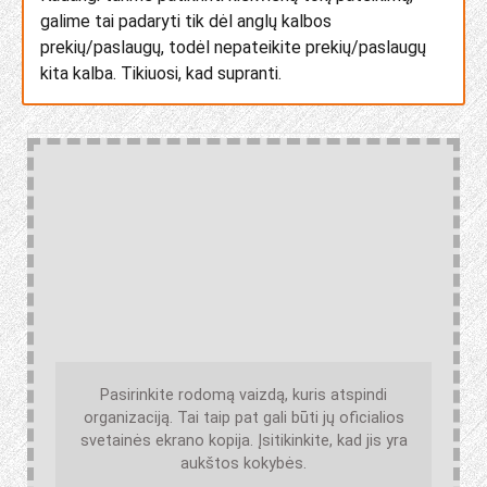
galime tai padaryti tik dėl anglų kalbos
prekių/paslaugų, todėl nepateikite prekių/paslaugų
kita kalba. Tikiuosi, kad supranti.
Pasirinkite rodomą vaizdą, kuris atspindi
organizaciją. Tai taip pat gali būti jų oficialios
svetainės ekrano kopija. Įsitikinkite, kad jis yra
aukštos kokybės.