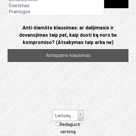
Anti-šlamšto klausimas: ar dalijimasis ir
dovanojimas taip pat, kaip duoti ką nors be
kompromiso? (Atsakymas taip arba ne)
Lietuvių kalba
Redaguoti
vertimą