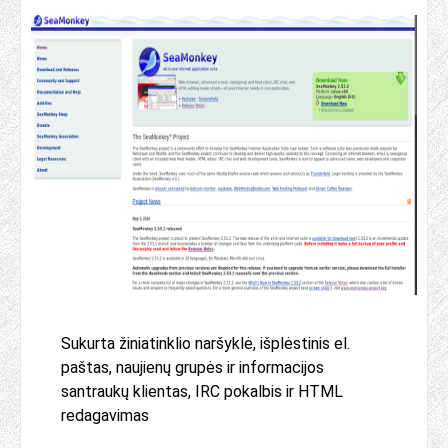
Sukurta žiniatinklio naršyklė, išplėstinis el.
paštas, naujienų grupės ir informacijos
santraukų klientas, IRC pokalbis ir HTML
redagavimas