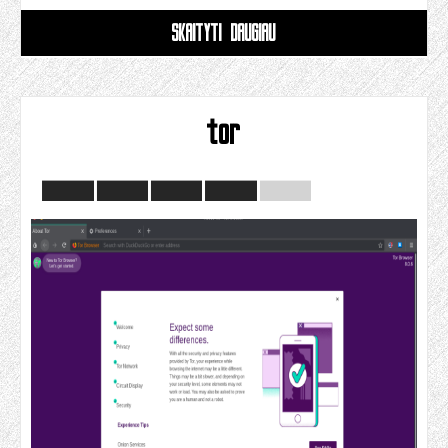
SKAITYTI DAUGIAU
tor