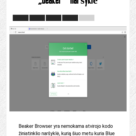
Beaker Browser yra nemokama atvirojo kodo
žiniatinklio naršyklė, kurią šiuo metu kuria Blue