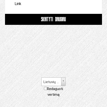
Link
SKAITYTI DAUGIAU
Lietuvių kalba
Redaguoti
vertimą