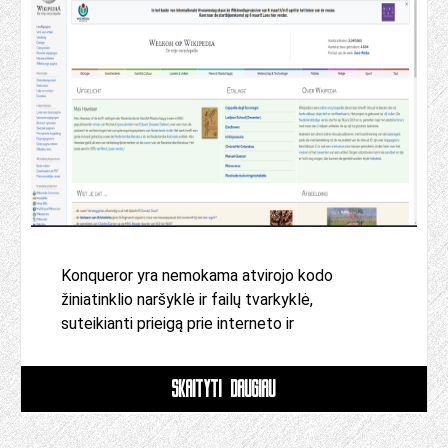
Konqueror yra nemokama atvirojo kodo
žiniatinklio naršyklė ir failų tvarkyklė,
suteikianti prieigą prie interneto ir
SKAITYTI DAUGIAU