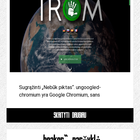
Sugrąžinti „Nebūk piktas“. ungoogled-
chromium yra Google Chromium, sans
SKAITYTI DAUGIAU
„beaker“ naršyklė