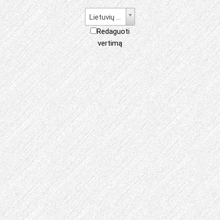
Lietuvių kalba
Redaguoti
vertimą