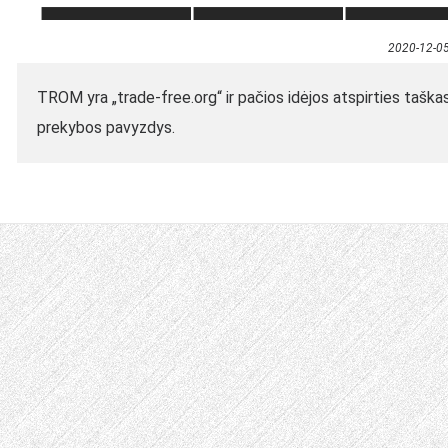
2020-12-0
TROM yra „trade-free.org“ ir pačios idėjos atspirties taška
prekybos pavyzdys.