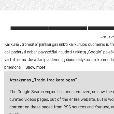
2020-05-2
Kai kurie „tromsite“ įrankiai gali rinkti kai kuriuos duomenis iš
gali padaryti dabar, pavyzdžiui, naudoti tinkintą „Google“ paieš
vartotojams. Jie atkreipia dėmesį į šiuos dalykus ir rekomendu
priemonę
Show more
Atsakymas „Trade-free katalogas“
The Google Search engine has been removed, so now the o
curated videos pages, out of the entire website. But is 
content on these pages from RSS sources and Youtube, and