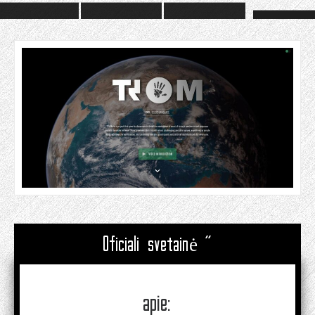
Oficiali svetainė "
apie: