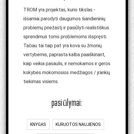
TROM yra projektas, kurio tikslas -
išsamiai parodyti daugumos šiandieninių
problemų priežastį ir pasiūlyti realistiškus
sprendimus toms problemoms išspręsti.
Tačiau tai taip pat yra kova su žmonių
vertybėmis, paprasta kalba paaiškinant,
kaip veikia pasaulis, ir nemokamos ir geros
kokybės mokomosios medžiagos / įrankių
tiekimas visiems.
pasiūlymai:
KNYGAS
KURUOTOS NAUJIENOS