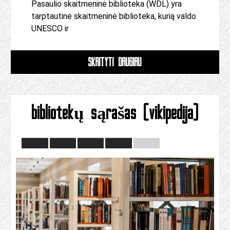
Pasaulio skaitmeninė biblioteka (WDL) yra
tarptautinė skaitmeninė biblioteka, kurią valdo
UNESCO ir
SKAITYTI DAUGIAU
bibliotekų sąrašas (vikipedija)