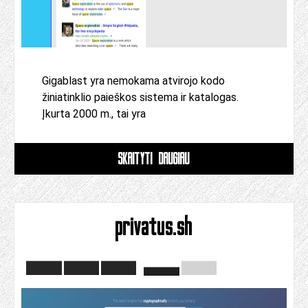
Gigablast yra nemokama atvirojo kodo
žiniatinklio paieškos sistema ir katalogas.
Įkurta 2000 m., tai yra
SKAITYTI DAUGIAU
privatus.sh