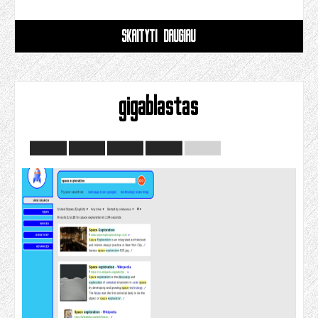
SKAITYTI DAUGIAU
gigablastas