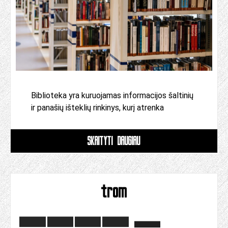
Biblioteka yra kuruojamas informacijos šaltinių
ir panašių išteklių rinkinys, kurį atrenka
SKAITYTI DAUGIAU
trom