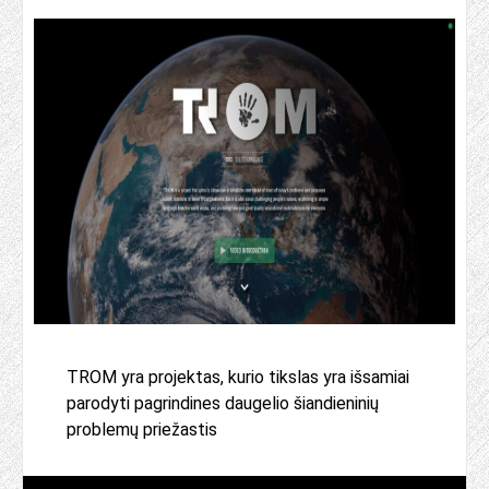
TROM yra projektas, kurio tikslas yra išsamiai
parodyti pagrindines daugelio šiandieninių
problemų priežastis