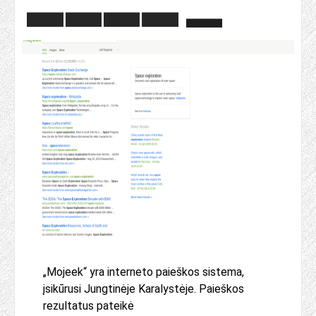
„Mojeek“ yra interneto paieškos sistema,
įsikūrusi Jungtinėje Karalystėje. Paieškos
rezultatus pateikė