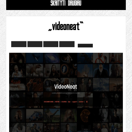
SKAITYTI DAUGIAU
„videoneat“