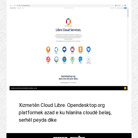
Xizmetên Cloud Libre. Opendesktop.org
platformek azad e ku hilanîna cloudê belaş,
serhêl peyda dike