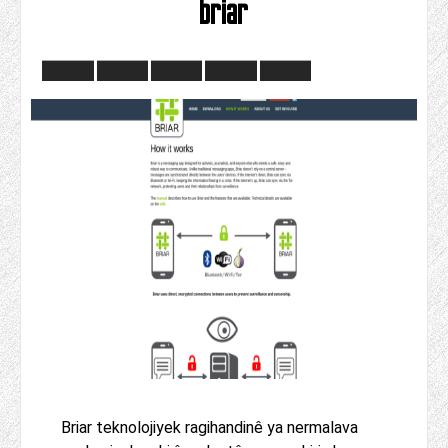
briar
Briar teknolojiyek ragihandinê ya nermalava