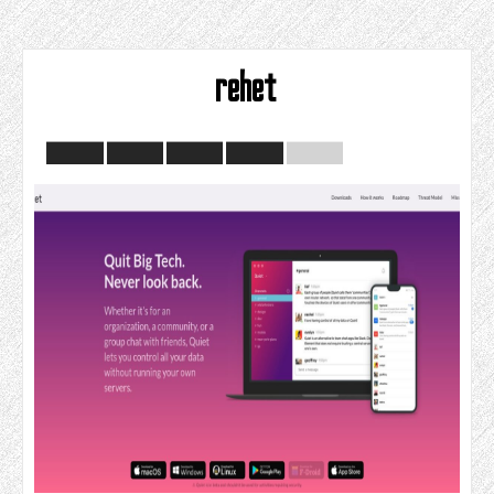
rehet