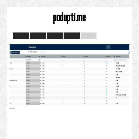
podupti.me