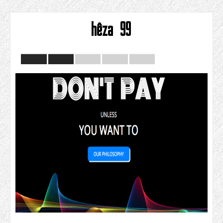
hêza 99