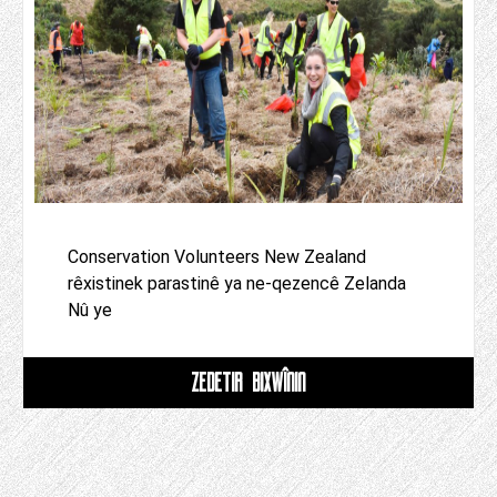
Conservation Volunteers New Zealand
rêxistinek parastinê ya ne-qezencê Zelanda
Nû ye
ZÊDETIR BIXWÎNIN