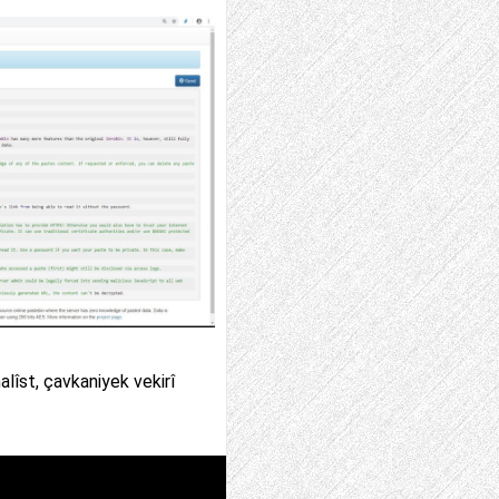
lîst, çavkaniyek vekirî