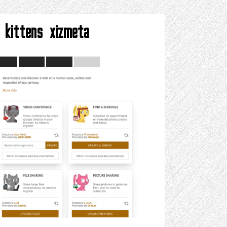
ş kittens xizmeta