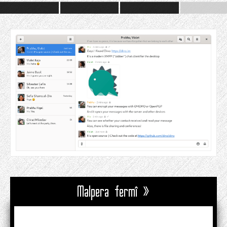
Malpera fermî »