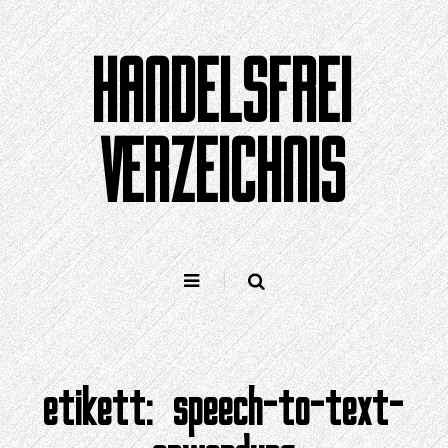
Zum
Inhalt
HANDELSFREI
springen
VERZEICHNIS
etikett:
speech-to-text-