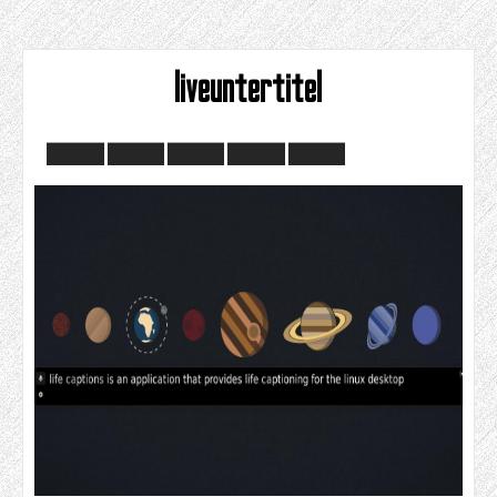
liveuntertitel