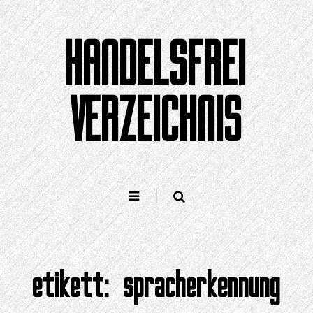
Zum
Inhalt
HANDELSFREI
springen
VERZEICHNIS
etikett:
spracherkennung