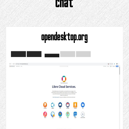
chat
opendesktop.org