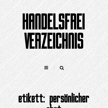
Zum
Inhalt
HANDELSFREI
springen
VERZEICHNIS
etikett:
persönlicher