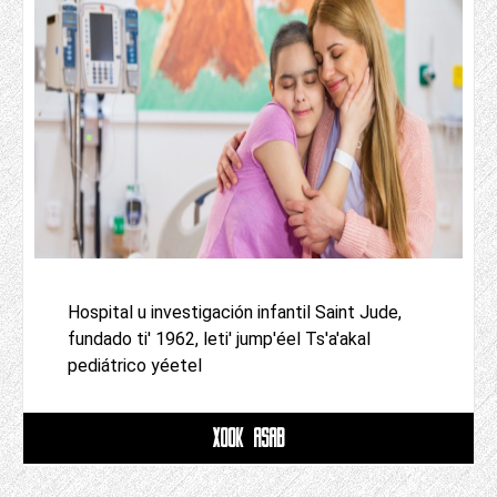
Hospital u investigación infantil Saint Jude,
fundado ti' 1962, leti' jump'éel Ts'a'akal
pediátrico yéetel
XOOK ASAB