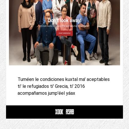
Tuméen le condiciones kuxtal ma' aceptables
ti' le refugiados ti' Grecia, ti' 2016
acompañamos jump'éel yáax
XOOK ASAB