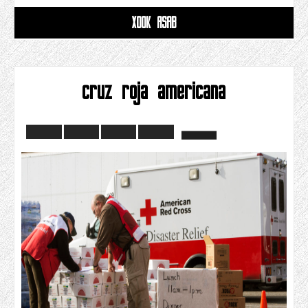
XOOK ASAB
cruz roja americana