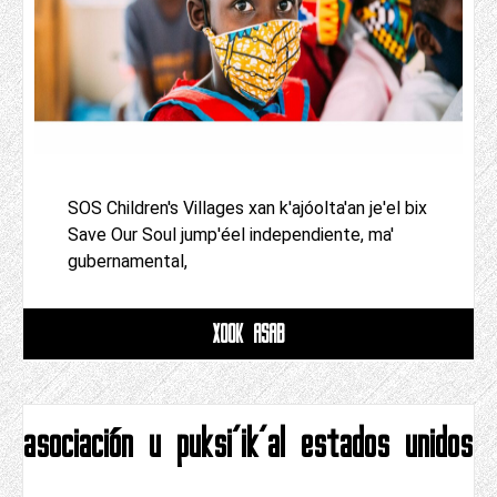
SOS Children's Villages xan k'ajóolta'an je'el bix
Save Our Soul jump'éel independiente, ma'
gubernamental,
XOOK ASAB
asociación u puksi'ik'al estados unidos