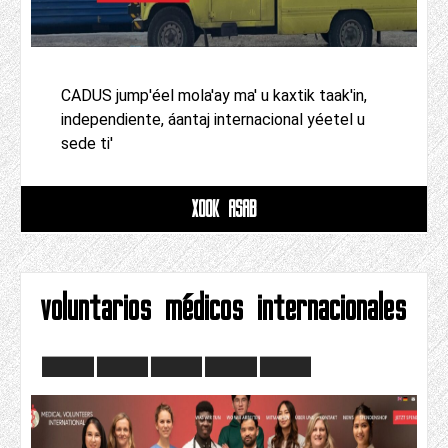
CADUS jump'éel mola'ay ma' u kaxtik taak'in,
independiente, áantaj internacional yéetel u
sede ti'
XOOK ASAB
voluntarios médicos internacionales