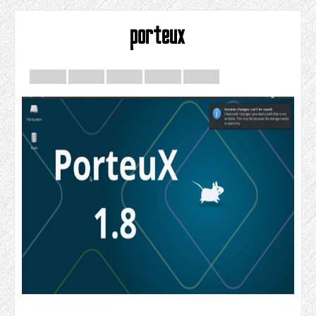
porteux