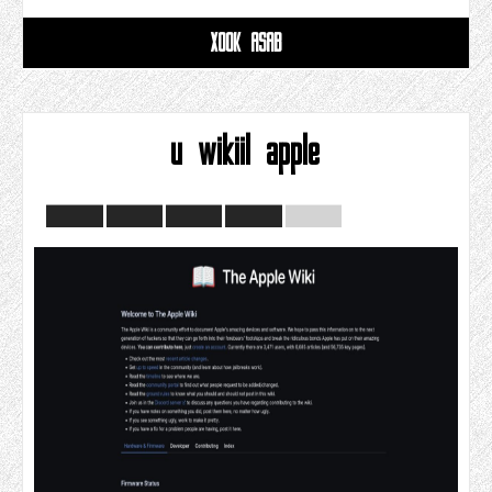
XOOK ASAB
u wikiil apple