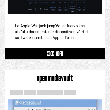
Le Apple Wiki jach jump'éel esfuerzo kaaj
utia'al u documentar le dispositivos yéetel
software increíbles u Apple. To'on
XOOK ASAB
openmediavault