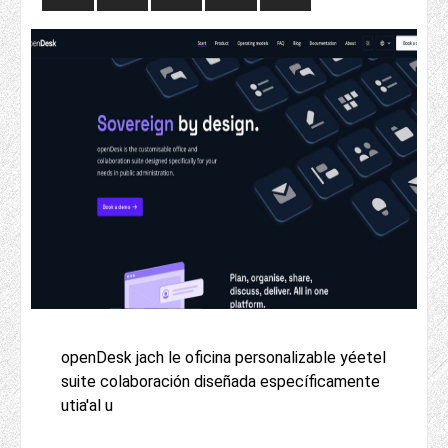
openDesk jach le oficina personalizable yéetel
suite colaboración diseñada específicamente
utia'al u