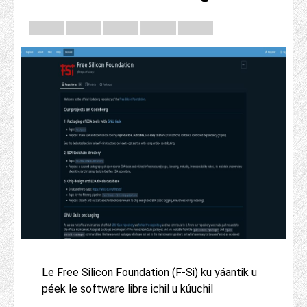
Le Free Silicon Foundation (F-Si) ku yáantik u
péek le software libre ichil u kúuchil