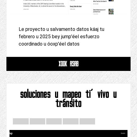
Le proyecto u salvamento datos káaj tu
febrero u 2025 bey jump'éel esfuerzo
coordinado u óoxp'éel datos
XOOK ASAB
soluciones u mapeo ti' vivo u
tránsito