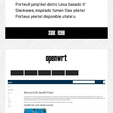
PorteuX jump'éel distro Linux basado ti'
Slackware, inspirado tumen Slax yéetel
Porteus yéetel disponible utia'al u
XOOK ASAB
openwrt