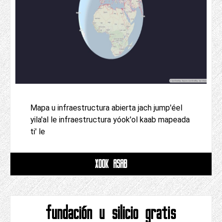
Mapa u infraestructura abierta jach jump'éel
yila'al le infraestructura yóok'ol kaab mapeada
ti' le
XOOK ASAB
fundación u silicio gratis