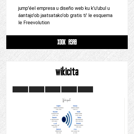
jump'éel empresa u diseño web ku k'u'ubul u
áantajo'ob jaatsatako'ob gratis ti' le esquema
le Freevolution
XOOK ASAB
wikicita