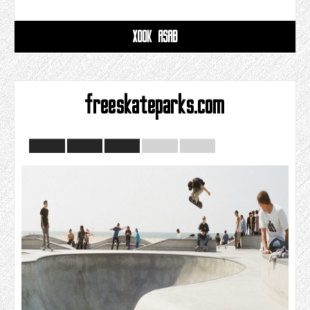
XOOK ASAB
freeskateparks.com