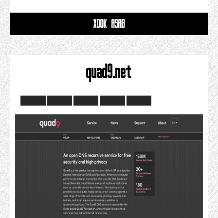
XOOK ASAB
quad9.net