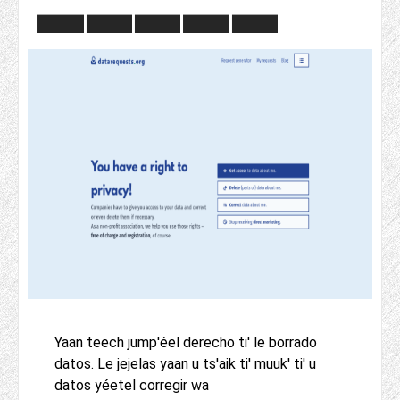
Yaan teech jump'éel derecho ti' le borrado
datos. Le jejelas yaan u ts'aik ti' muuk' ti' u
datos yéetel corregir wa