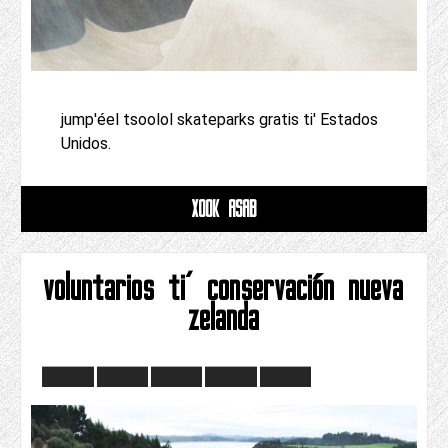
jump'éel tsoolol skateparks gratis ti' Estados
Unidos.
XOOK ASAB
voluntarios ti' conservación nueva
zelanda