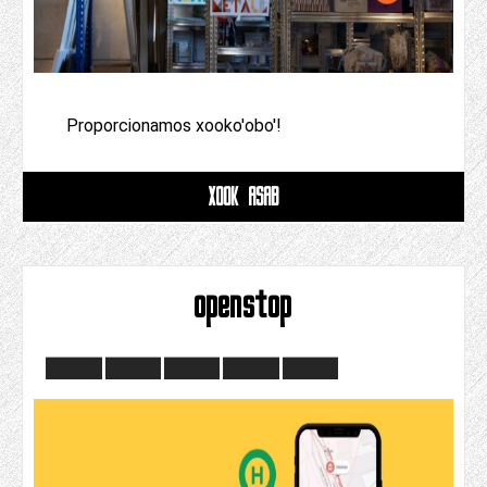
Proporcionamos xooko'obo'!
XOOK ASAB
openstop