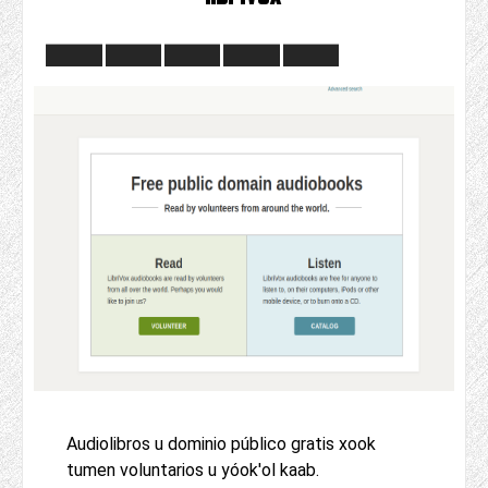
Audiolibros u dominio público gratis xook
tumen voluntarios u yóok'ol kaab.