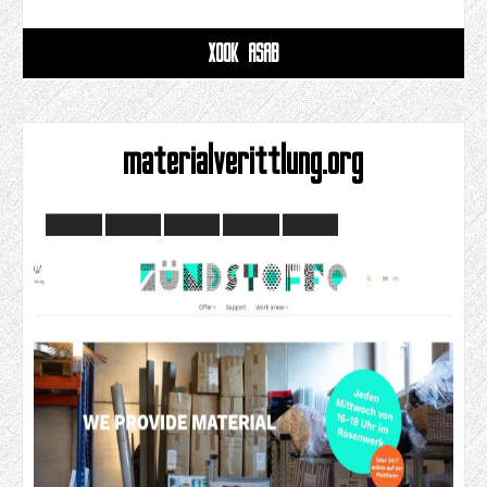
XOOK ASAB
materialverittlung.org