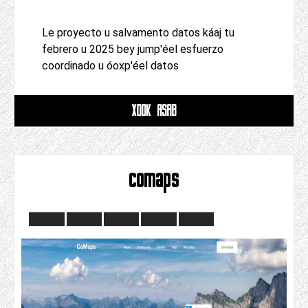
Le proyecto u salvamento datos káaj tu
febrero u 2025 bey jump'éel esfuerzo
coordinado u óoxp'éel datos
XOOK ASAB
comaps