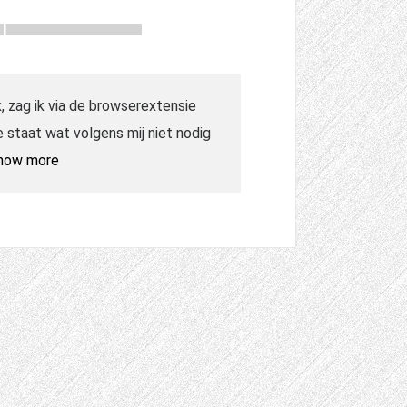
, zag ik via de browserextensie
e staat wat volgens mij niet nodig
how more