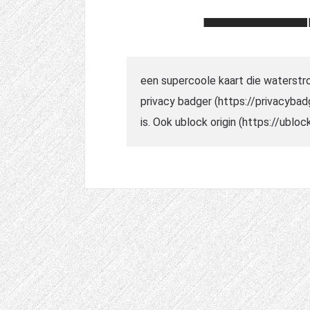
een supercoole kaart die waterstro
privacy badger (https://privacybad
is. Ook ublock origin (https://ubloc