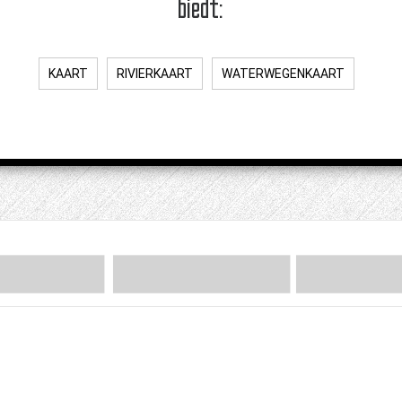
biedt:
KAART
RIVIERKAART
WATERWEGENKAART