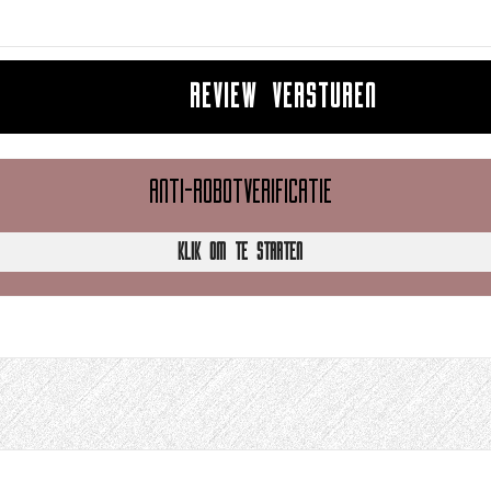
REVIEW VERSTUREN
ANTI-ROBOTVERIFICATIE
KLIK OM TE STARTEN