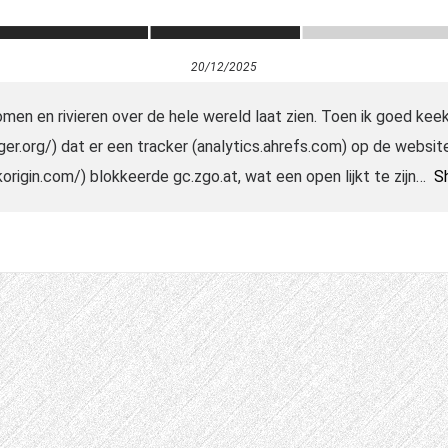
20/12/2025
men en rivieren over de hele wereld laat zien. Toen ik goed keek
ger.org/) dat er een tracker (analytics.ahrefs.com) op de websit
korigin.com/) blokkeerde gc.zgo.at, wat een open lijkt te zijn
S