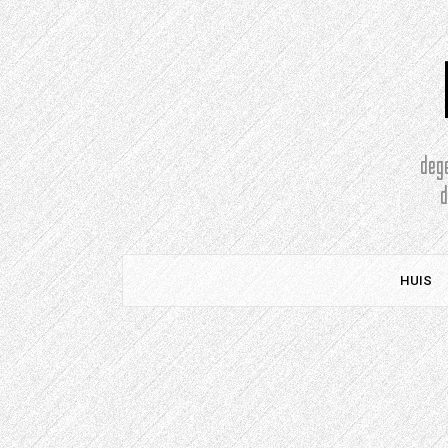
Doorgaan
naar
artikel
deg
HUIS