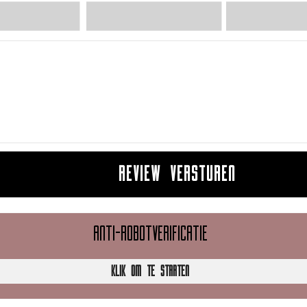
REVIEW VERSTUREN
ANTI-ROBOTVERIFICATIE
KLIK OM TE STARTEN