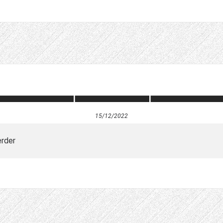
15/12/2022
erder