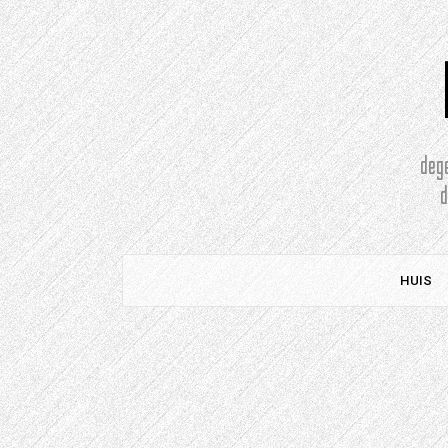
Doorgaan
naar
artikel
deg
HUIS