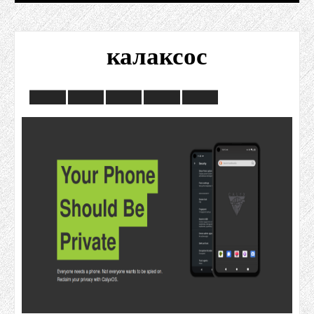
калаксос