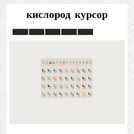
кислород курсор