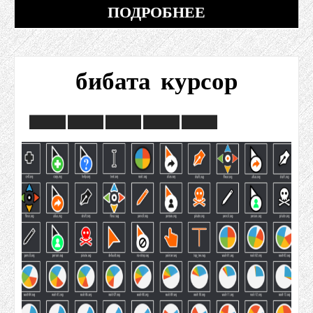
ПОДРОБНЕЕ
бибата курсор