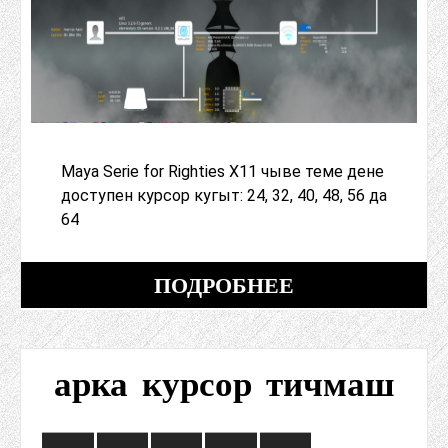
Maya Serie for Righties X11 чыве теме дене
доступен курсор кугыт: 24, 32, 40, 48, 56 да
64
ПОДРОБНЕЕ
арка курсор тичмаш