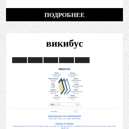
ПОДРОБНЕЕ
викибус