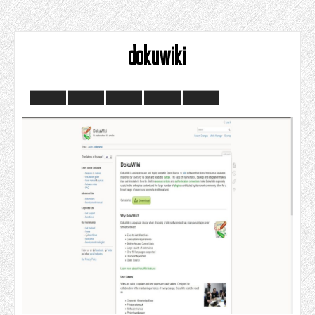
dokuwiki