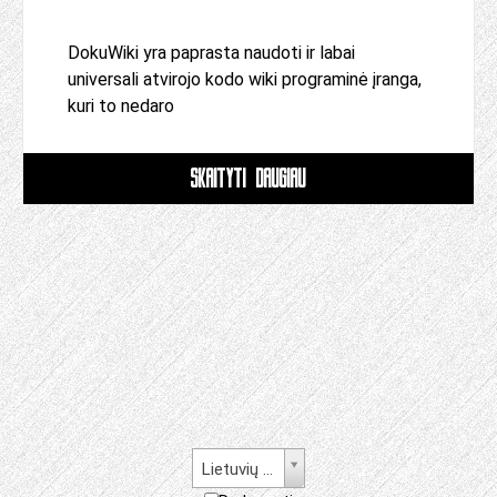
DokuWiki yra paprasta naudoti ir labai
universali atvirojo kodo wiki programinė įranga,
kuri to nedaro
SKAITYTI DAUGIAU
Lietuvių kalba