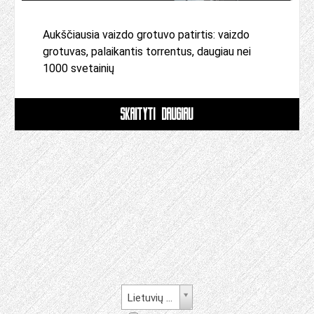
Aukščiausia vaizdo grotuvo patirtis: vaizdo
grotuvas, palaikantis torrentus, daugiau nei
1000 svetainių
SKAITYTI DAUGIAU
Lietuvių kalba