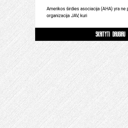
Amerikos širdies asociacija (AHA) yra ne 
organizacija JAV, kuri
SKAITYTI DAUGIAU