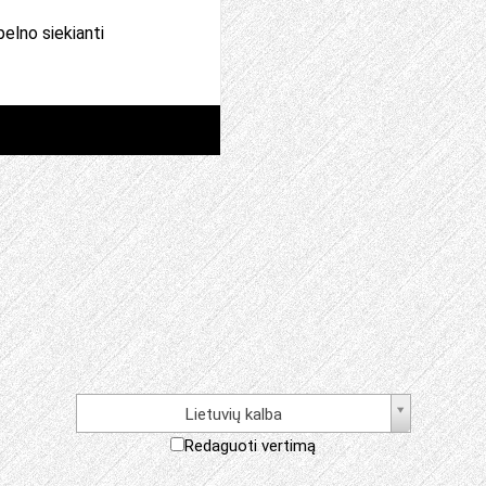
pelno siekianti
Lietuvių kalba
Redaguoti vertimą