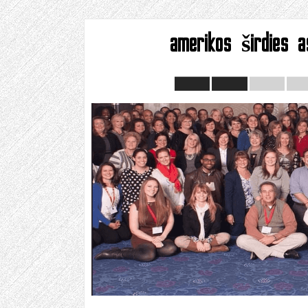
amerikos širdies as