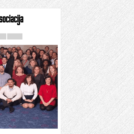
ociacija