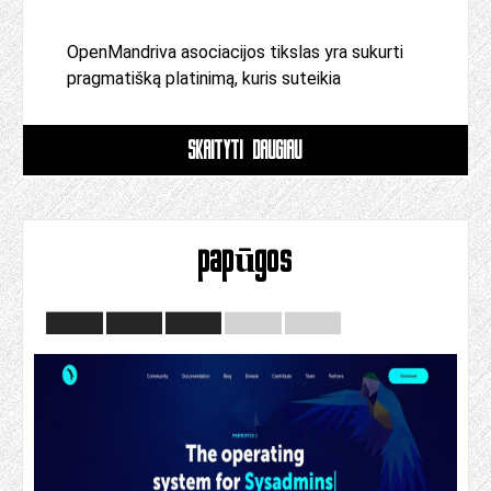
OpenMandriva asociacijos tikslas yra sukurti
pragmatišką platinimą, kuris suteikia
SKAITYTI DAUGIAU
papūgos