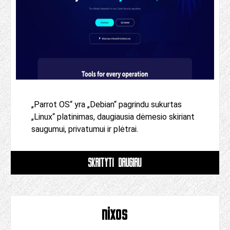
„Parrot OS“ yra „Debian“ pagrindu sukurtas
„Linux“ platinimas, daugiausia dėmesio skiriant
saugumui, privatumui ir plėtrai.
SKAITYTI DAUGIAU
nixos