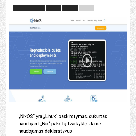
„NixOS“ yra „Linux“ paskirstymas, sukurtas
naudojant „Nix“ paketų tvarkyklę. Jame
naudojamas deklaratyvus