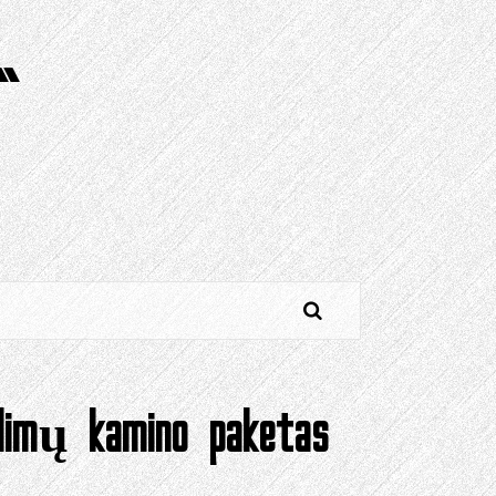
“
ndimų kamino paketas