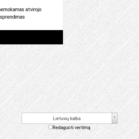
nemokamas atvirojo
o sprendimas
Lietuvių kalba
Redaguoti vertimą