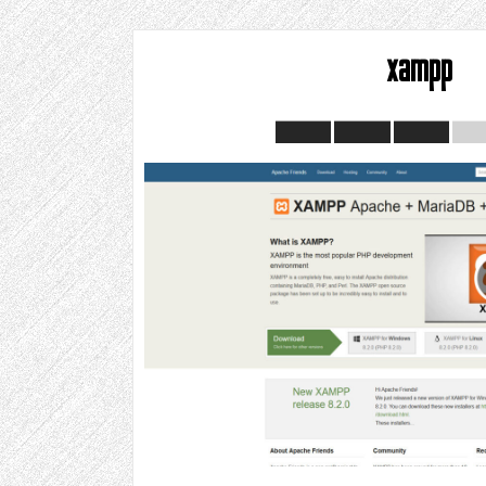
xampp