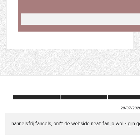
28/07/202
hannelsfrij fansels, om't de webside neat fan jo wol - gjin