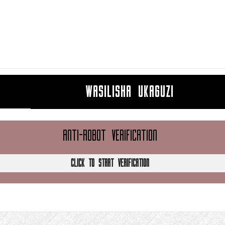
WASILISHA UKAGUZI
ANTI-ROBOT VERIFICATION
CLICK TO START VERIFICATION