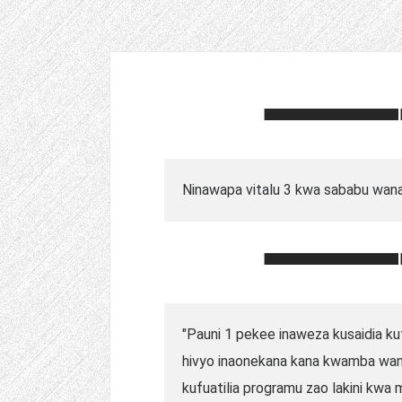
Ninawapa vitalu 3 kwa sababu wan
"Pauni 1 pekee inaweza kusaidia ku
hivyo inaonekana kana kwamba wan
kufuatilia programu zao lakini kwa