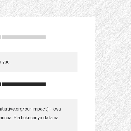
 yao.
itiative.org/our-impact) - kwa
unua. Pia hukusanya data na