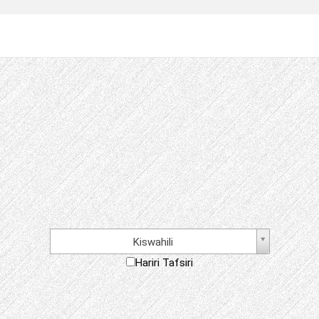
Kiswahili
Hariri Tafsiri