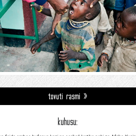
tovuti rasmi »
kuhusu: