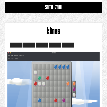
SOMA ZAIDI
klines