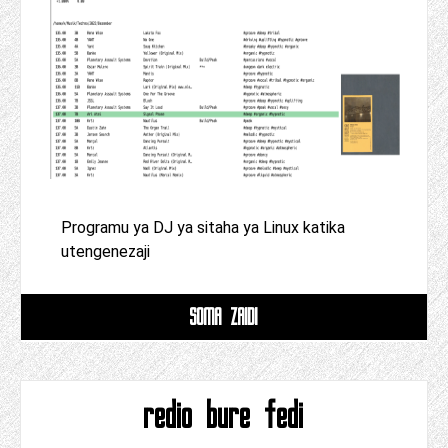
Programu ya DJ ya sitaha ya Linux katika
utengenezaji
SOMA ZAIDI
redio bure fedi