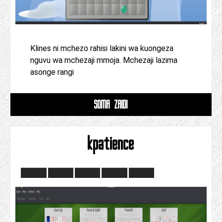
Klines ni mchezo rahisi lakini wa kuongeza
nguvu wa mchezaji mmoja. Mchezaji lazima
asonge rangi
SOMA ZAIDI
kpatience