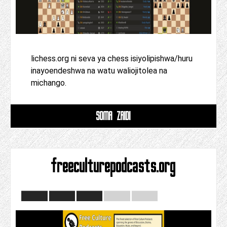
lichess.org ni seva ya chess isiyolipishwa/huru
inayoendeshwa na watu waliojitolea na
michango.
SOMA ZAIDI
freeculturepodcasts.org