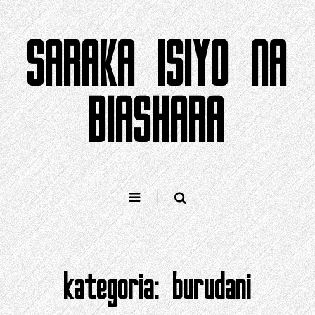
Ruka
kwa
SARAKA ISIYO NA
yaliyomo
BIASHARA
kategoria:
burudani