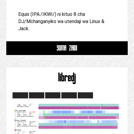
Equis (IPA:/IKWI/) ni kituo 8 cha
DJ/Mchanganyiko wa utendaji wa Linux &
Jack.
SOMA ZAIDI
libredj