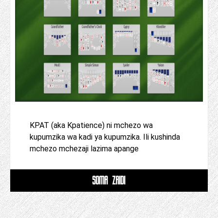
KPAT (aka Kpatience) ni mchezo wa
kupumzika wa kadi ya kupumzika. Ili kushinda
mchezo mchezaji lazima apange
SOMA ZAIDI