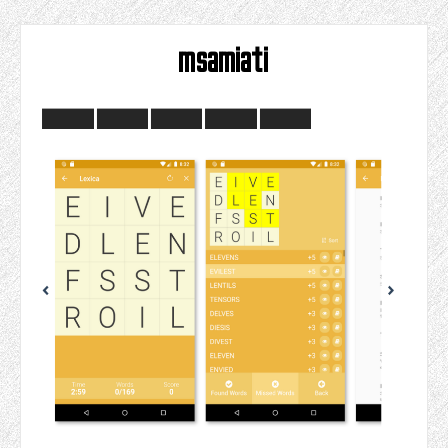
msamiati