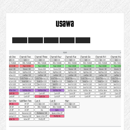
usawa