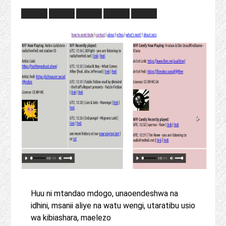
Huu ni mtandao mdogo, unaoendeshwa na
idhini, msanii aliye na watu wengi, utaratibu usio
wa kibiashara, maelezo