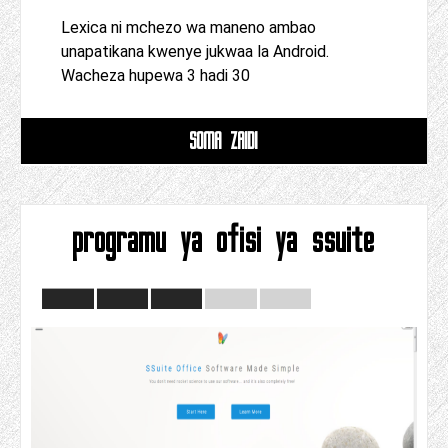
Lexica ni mchezo wa maneno ambao
unapatikana kwenye jukwaa la Android.
Wacheza hupewa 3 hadi 30
SOMA ZAIDI
programu ya ofisi ya ssuite