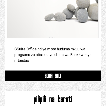
SSuite Office ndiye mtoa huduma mkuu wa
programu za ofisi zenye ubora wa Bure kwenye
mtandao
SOMA ZAIDI
pilipili na karoti