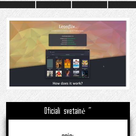
Oficiali svetainė "