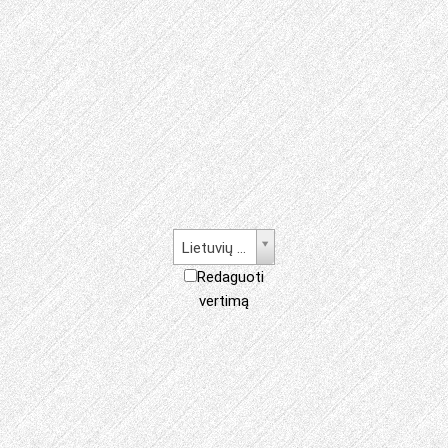
Lietuvių kalba
Redaguoti
vertimą