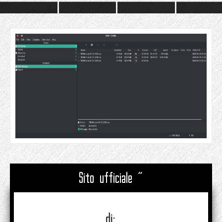
Sito ufficiale "
di: