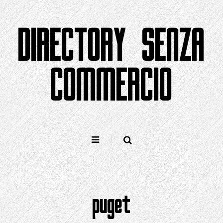
Salta
al
DIRECTORY SENZA
contenuto
COMMERCIO
puget