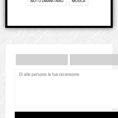
AIUTO UMANITARIO
MUSICA