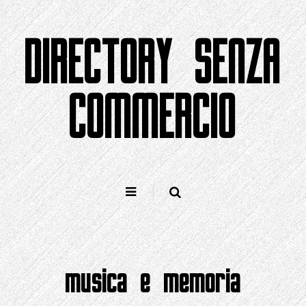
Salta
al
DIRECTORY SENZA
contenuto
COMMERCIO
musica e memoria