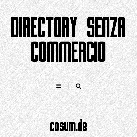
Salta
al
DIRECTORY SENZA
contenuto
COMMERCIO
cosum.de