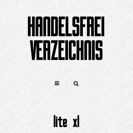
Zum
Inhalt
HANDELSFREI
springen
VERZEICHNIS
lite xl