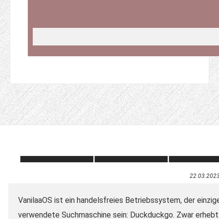
22.03.202
VanilaaOS ist ein handelsfreies Betriebssystem, der einzi
verwendete Suchmaschine sein: Duckduckgo. Zwar erheb