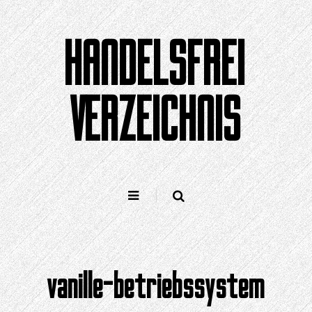
Zum
Inhalt
HANDELSFREI
springen
VERZEICHNIS
vanille-betriebssystem