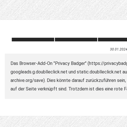
30.01.202
Das Browser-Add-On "Privacy Badger" (https://privacybadge
googleads.g.doublleclick.net und static.doublleclick.net a
archive.org/save). Dies könnte darauf zurückzuführen sein
auf der Seite verknüpft sind. Trotzdem ist dies eine rote 