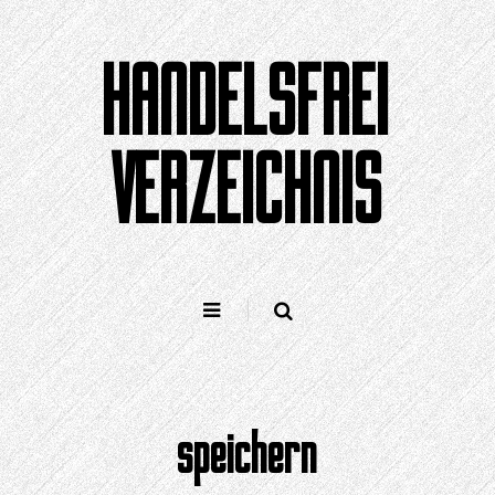
Zum
Inhalt
HANDELSFREI
springen
VERZEICHNIS
speichern