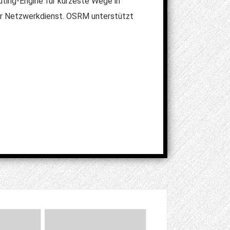
ting-Engine für kürzeste Wege in
ser Netzwerkdienst. OSRM unterstützt