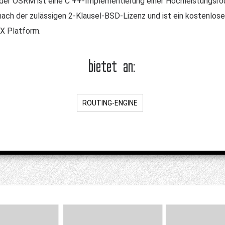
er OSRM ist eine C ++-Implementierung einer Hochleistungsrou
ach der zulässigen 2-Klausel-BSD-Lizenz und ist ein kostenlo
X Platform.
bietet an:
ROUTING-ENGINE