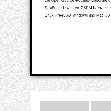
Die Open-Source-Routing-Maschine od
Straßennetzwerken. OSRM lizenziert n
Linux, FreeBSD, Windows und Mac OS 