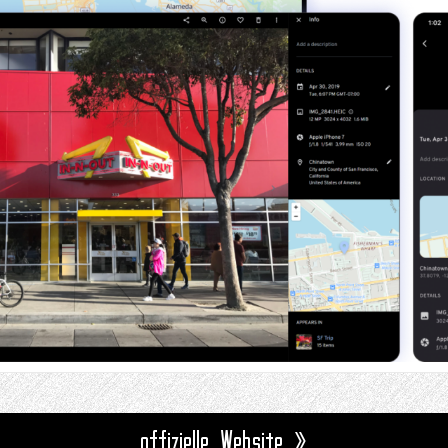
offizielle Website »