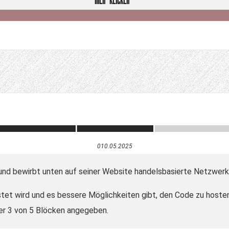
HIER KLICKEN
010.05.2025
und bewirbt unten auf seiner Website handelsbasierte Netzwerk
tet wird und es bessere Möglichkeiten gibt, den Code zu hosten
ier 3 von 5 Blöcken angegeben.