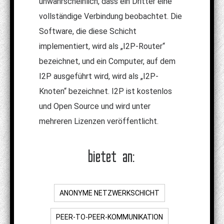
unwahrscheinlich, dass ein Dritter eine
vollständige Verbindung beobachtet. Die
Software, die diese Schicht
implementiert, wird als „I2P-Router“
bezeichnet, und ein Computer, auf dem
I2P ausgeführt wird, wird als „I2P-
Knoten“ bezeichnet. I2P ist kostenlos
und Open Source und wird unter
mehreren Lizenzen veröffentlicht.
bietet an:
ANONYME NETZWERKSCHICHT
PEER-TO-PEER-KOMMUNIKATION