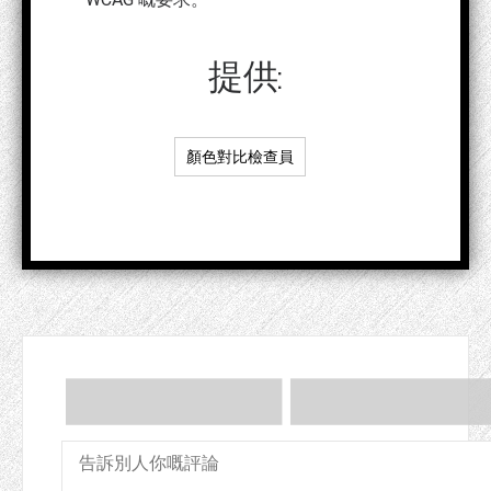
提供:
顏色對比檢查員