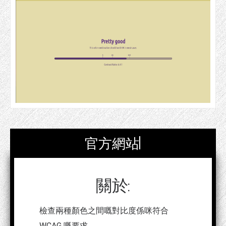
官方網站|
關於:
檢查兩種顏色之間嘅對比度係咪符合
WCAG 嘅要求。