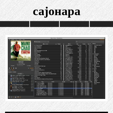
сајонара