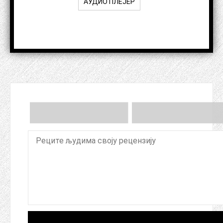
АУДИО ПЛЕЈЕР