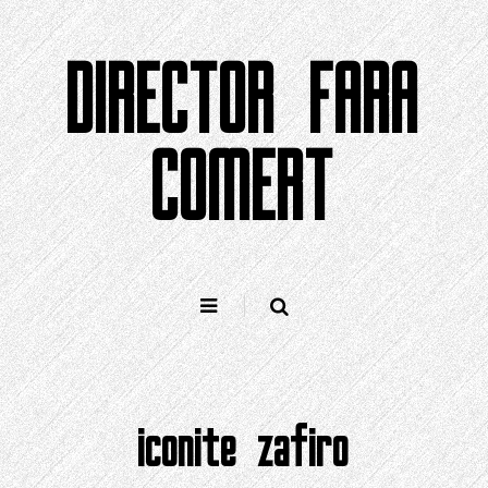
Sari
la
DIRECTOR FARA
conținut
COMERT
iconite zafiro