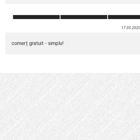
17.05.202
comerț gratuit - simplu!